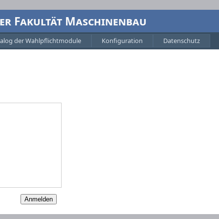
 der Fakultät Maschinenbau
alog der Wahlpflichtmodule
Konfiguration
Datenschutz