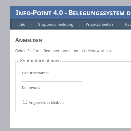
Info-Point 4.0 - Belegungssystem
Info
Gruppenanmeldung
Projektarbeiten
Kat
Anmelden
Geben Sie Ihren Benutzernamen und das Kennwort ein.
Kontoinformationen
Benutzername:
Kennwort:
Angemeldet bleiben